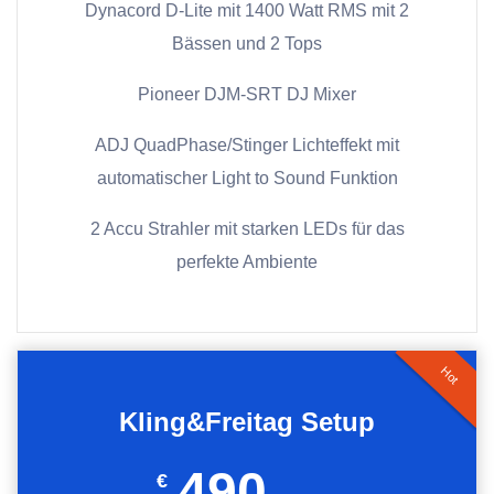
Dynacord D-Lite mit 1400 Watt RMS mit 2
Bässen und 2 Tops
Pioneer DJM-SRT DJ Mixer
ADJ QuadPhase/Stinger Lichteffekt mit
automatischer Light to Sound Funktion
2 Accu Strahler mit starken LEDs für das
perfekte Ambiente
Hot
Kling&Freitag Setup
490
€