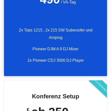
/ VA-Tag
2x Tops 1215 , 2x 215 SW Subwoofer und
Amping
Pioneer DJM A 9 DJ Mixer
2x Pioneer CDJ 3000 DJ Player
For Business
Konferenz Setup
€